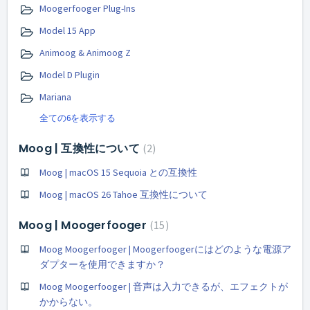
Moogerfooger Plug-Ins
Model 15 App
Animoog & Animoog Z
Model D Plugin
Mariana
全ての6を表示する
Moog | 互換性について
2
Moog | macOS 15 Sequoia との互換性
Moog | macOS 26 Tahoe 互換性について
Moog | Moogerfooger
15
Moog Moogerfooger | Moogerfoogerにはどのような電源ア
ダプターを使用できますか？
Moog Moogerfooger | 音声は入力できるが、エフェクトが
かからない。