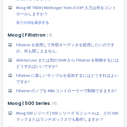
Moog MF TREM | Minifooger Trem の EXP 入力は何をコント
ロールしますか？
全ての19を表示する
Moog | Filtatron
4
Filtatron を使用して外部オーディオを処理したいのです
が、何も聞こえません。
Ableton Live または別の DAW から Filtatron を制御するには
どうすればいいですか?
Filtatron に新しいサンプルを追加するにはどうすればよい
ですか?
Filtatron のノブを MIDI コントローラーで制御できますか?
Moog | 500 Series
4
Moog 500 シリーズ | 500 シリーズ モジュールは、どの 500
ラックまたはランチボックスでも動作しますか？