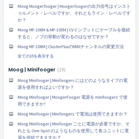
Moog Moogerfooger | Moogerfoogerの出力信号はインスト
ゥルメント・レベルですか、それともライン・レベルです
か？
Moog MF-108M & MF-105M | CVインプットにケーブルを接続
すると、ノブの挙動が変わるのはなぜですか？
Moog MF-108M | ClusterFluxのMIDIチャンネルの変更方法
全ての15を表示する
Moog | Minifooger
19
Moog Minifooger | Minifoogers にはどのようなタイプの電
源を使用すればよいですか？
Moog Minifooger | MoogerFooger 電源を minifoogers で使
用できますか?
Moog Minifooger | Minifoogers で電池は使用できますか？
Moog Minifooger | Minifooger ごとに電源が必要ですか、そ
れとも One-Spot のようなものを使用して各ユニットに電
源を供給できますか？