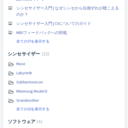
シンセサイザー入門 | なぜシンセから位相ずれが聴こえる
のか？
シンセサイザー入門 | CVについてのガイド
MIDIフィードバックへの対処
全ての37を表示する
シンセサイザー
22
Muse
Labyrinth
Subharmonicon
Minimoog Model D
Grandmother
全ての22を表示する
ソフトウェア
6