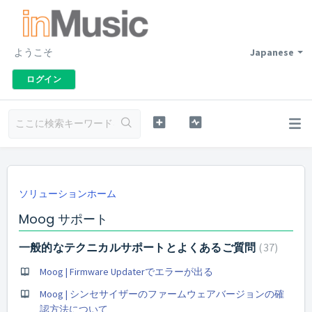
ようこそ
Japanese
ログイン
ソリューションホーム
Moog サポート
一般的なテクニカルサポートとよくあるご質問
37
Moog | Firmware Updaterでエラーが出る
Moog | シンセサイザーのファームウェアバージョンの確
認方法について