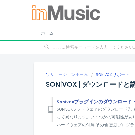
ホーム
ソリューションホーム
SONiVOX サポート
SONiVOX | ダウンロードと
Sonivoxプラグインのダウンロー
SONIVOXソフトウェアのダウンロー
って異なります。いくつかの可能性がありま
ハードウェアの付属 その他 更新プログ
...