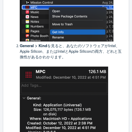
General > Kind
を見ると、あなたのソフトウェアがIntel、
Apple Silicon、またはIntelとApple Siliconの両方、どれと互
換性があるかわかります。