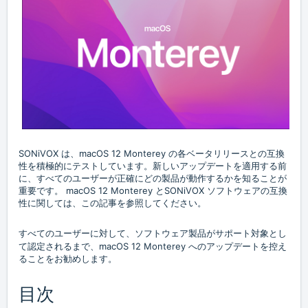
SONiVOX
は、
macOS 12 Monterey
の各ベータリリースとの互換
性を積極的にテストしています。
新しいアップデートを適用する前
に、すべてのユーザーが正確にどの製品が動作するかを知ることが
重要です。
macOS 1
2 Monterey
と
SONiVOX
ソフトウェアの互換
性に関しては、この記事を参照してください。
すべてのユーザーに対して、ソフトウェア製品がサポート対象とし
て認定されるまで
、
macOS 1
2 Monterey
へのアップデートを控え
ることをお勧めします。
目次