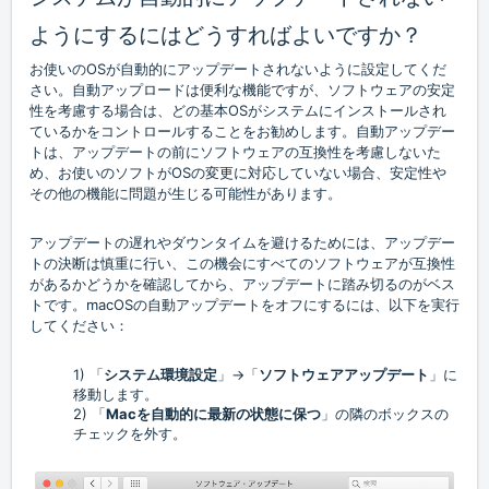
ようにするにはどうすればよいですか？
お使いのOSが自動的にアップデートされないように設定してくだ
さい。自動アップロードは便利な機能ですが、ソフトウェアの安定
性を考慮する場合は、どの基本OSがシステムにインストールされ
ているかをコントロールすることをお勧めします。自動アップデー
トは、アップデートの前にソフトウェアの互換性を考慮しないた
め、お使いのソフトがOSの変更に対応していない場合、安定性や
その他の機能に問題が生じる可能性があります。
アップデートの遅れやダウンタイムを避けるためには、アップデー
トの決断は慎重に行い、この機会にすべてのソフトウェアが互換性
があるかどうかを確認してから、アップデートに踏み切るのがベス
トです。macOSの自動アップデートをオフにするには、以下を実行
してください：
1)
「
システム環境設定
」→「
ソフトウェアアップデート
」に
移動します。
2)
「
Macを自動的に最新の状態に保つ
」の隣のボックスの
チェックを外す。