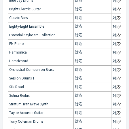
Blue Jay Drums
対応
対
応*
Bright Electric Guitar
対応
対
応*
Classic Bass
対応
対
応*
Eighty-Eight Ensemble
対応
対
応*
Essential Keyboard Collection
対応
対
応*
FM Piano
対応
対
応*
Harmonica
対応
対
応*
Harpsichord
対応
対
応*
Orchestral Companion Brass
対応
対
応*
Session Drums 1
対応
対
応*
Silk Road
対応
対
応*
Solina Redux
対応
対
応*
Stratum Transwave Synth
対応
対
応*
Taylor Acoustic Guitar
対応
対
応*
Tony Coleman Drums
対応
対
応*