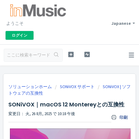
ようこそ
Japanese
ログイン
ソリューションホーム
SONiVOX サポート
SONiVOX | ソフ
トウェアの互換性
SONiVOX｜macOS 12 Montereyとの互換性
変更日： 火, 26 8月, 2025 で 10:18 午後
印刷