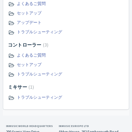
よくあるご質問
セットアップ
アップデート
トラブルシューティング
コントローラー
3
よくあるご質問
セットアップ
トラブルシューティング
ミキサー
1
トラブルシューティング
INMUSIC WORLD HEADQUARTERS
INMUSIC EUROPE LTD
200 Scenic View Drive
Abbey House, 282 Farnborough Road