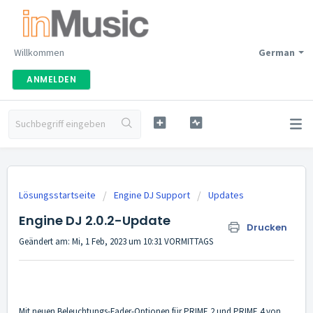
Willkommen
German
ANMELDEN
Lösungsstartseite
Engine DJ Support
Updates
Engine DJ 2.0.2-Update
Drucken
Geändert am: Mi, 1 Feb, 2023 um 10:31 VORMITTAGS
Mit neuen Beleuchtungs-Fader-Optionen für PRIME 2 und PRIME 4 von