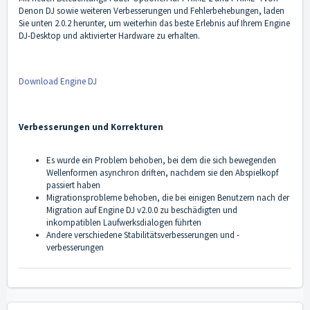
Denon DJ sowie weiteren Verbesserungen und Fehlerbehebungen, laden
Sie unten 2.0.2 herunter, um weiterhin das beste Erlebnis auf Ihrem Engine
DJ-Desktop und aktivierter Hardware zu erhalten.
Download Engine DJ
Verbesserungen und Korrekturen
Es wurde ein Problem behoben, bei dem die sich bewegenden
Wellenformen asynchron driften, nachdem sie den Abspielkopf
passiert haben
Migrationsprobleme behoben, die bei einigen Benutzern nach der
Migration auf Engine DJ v2.0.0 zu beschädigten und
inkompatiblen Laufwerksdialogen führten
Andere verschiedene Stabilitätsverbesserungen und -
verbesserungen