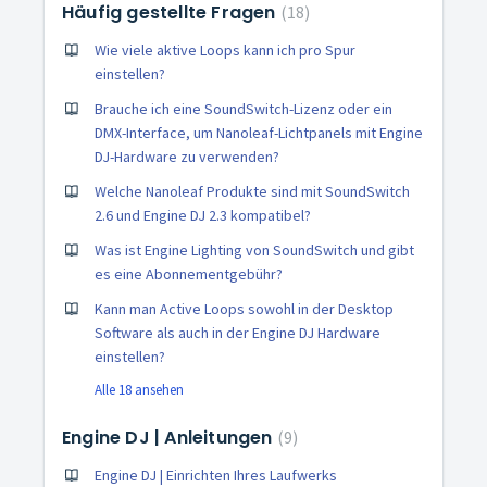
Häufig gestellte Fragen
18
Wie viele aktive Loops kann ich pro Spur
einstellen?
Brauche ich eine SoundSwitch-Lizenz oder ein
DMX-Interface, um Nanoleaf-Lichtpanels mit Engine
DJ-Hardware zu verwenden?
Welche Nanoleaf Produkte sind mit SoundSwitch
2.6 und Engine DJ 2.3 kompatibel?
Was ist Engine Lighting von SoundSwitch und gibt
es eine Abonnementgebühr?
Kann man Active Loops sowohl in der Desktop
Software als auch in der Engine DJ Hardware
einstellen?
Alle 18 ansehen
Engine DJ | Anleitungen
9
Engine DJ | Einrichten Ihres Laufwerks