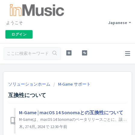
ようこそ
Japanese
ログイン
ソリューションホーム
M-Game サポート
互換性について
M-Game | macOS 14 Sonomaとの互換性について
M-Gameは、macOS 14 Sonomaのベータリリースごとに、該当するすべてのハードウェアおよびソフトウェア製品を積極的にテストしてきました。 私たちは、ユーザーの皆様が新しいアップデートに飛びつく前に、何が動作するかを正確に知ることがいかに重要であるかを理解しています。 macOS 14...
木, 27 6月, 2024 で 12:30 午前