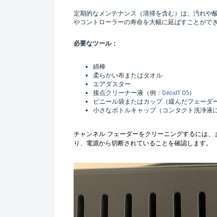
定期的なメンテナンス（清掃を含む）は、汚れや
やコントローラーの寿命を大幅に延ばすことがで
必要なツール：
綿棒
柔らかい布またはタオル
エアダスター
接点クリーナー液（例：
DeoxIT D5
）
ビニール袋またはカップ（緩んだフェーダ
小さなボトルキャップ（コンタクト洗浄液
チャンネル フェーダーをクリーニングするには、
り、電源から切断されていることを確認します。