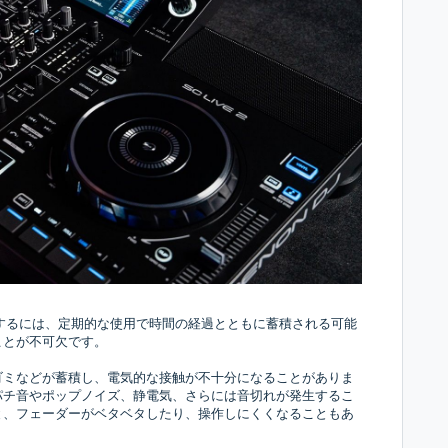
保するには、定期的な使用で時間の経過とともに蓄積される可能
ことが不可欠です。
ゴミなどが蓄積し、電気的な接触が不十分になることがありま
パチ音やポップノイズ、静電気、さらには音切れが発生するこ
と、フェーダーがベタベタしたり、操作しにくくなることもあ