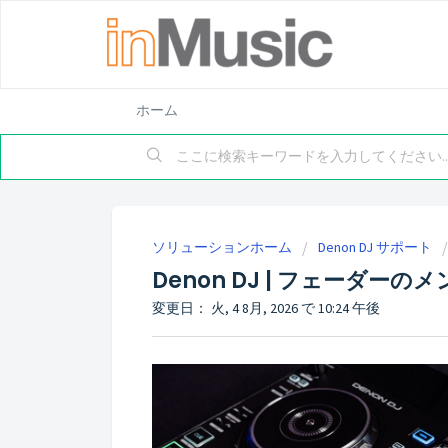
ホーム
ソリューションホーム
Denon DJ サポート
Denon DJ | フェーダー
変更日： 火, 4 8月, 2026 で 10:24 午後