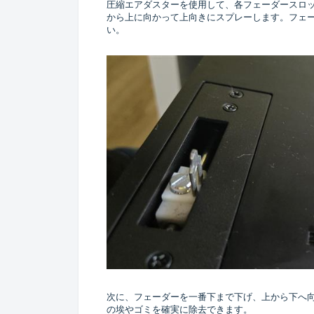
圧縮エアダスターを使用して、各フェーダースロ
から上に向かって上向きにスプレーします。フェ
い。
次に、フェーダーを一番下まで下げ、上から下へ
の埃やゴミを確実に除去できます。