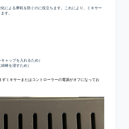
酸化による摩耗を防ぐのに役立ちます。これにより、ミキサー
きます。
ーキャップを入れるため）
に綿棒を浸すため）
まずミキサーまたはコントローラーの電源がオフになってお