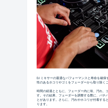
DJ ミキサーの最適なパフォーマンスと寿命を確
性のあるホコリやゴミをフェーダーから取り除く
時間の経過とともに、フェーダー内に埃、汚れ、
す。その結果、フェーダーを調整する際に、パチ
とがあります。さらに、汚れやホコリが付着する
ります。