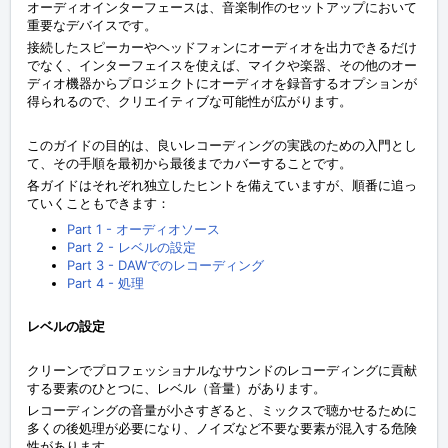
オーディオインターフェースは、音楽制作のセットアップにおいて
重要なデバイスです。
接続したスピーカーやヘッドフォンにオーディオを出力できるだけ
でなく、インターフェイスを使えば、マイクや楽器、その他のオー
ディオ機器からプロジェクトにオーディオを録音するオプションが
得られるので、クリエイティブな可能性が広がります。
このガイドの目的は、良いレコーディングの実践のための入門とし
て、その手順を最初から最後までカバーすることです。
各ガイドはそれぞれ独立したヒントを備えていますが、順番に追っ
ていくこともできます：
Part 1 - オーディオソース
Part 2 - レベルの設定
Part 3 - DAWでのレコーディング
Part 4 - 処理
レベルの設定
クリーンでプロフェッショナルなサウンドのレコーディングに貢献
する要素のひとつに、レベル（音量）があります。
レコーディングの音量が小さすぎると、ミックスで聴かせるために
多くの後処理が必要になり、ノイズなど不要な要素が混入する危険
性があります。