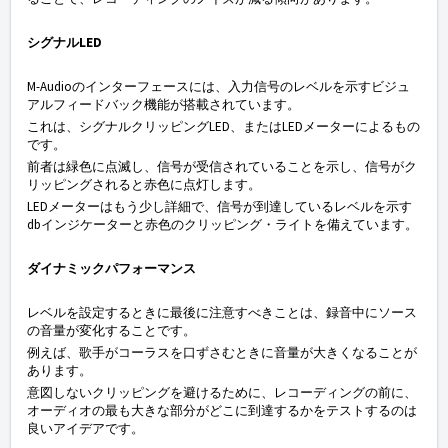
シグナルLED
M-Audioのインターフェースには、入力信号のレベルを示すビジュ
アルフィードバック機能が搭載されています。
これは、シグナルクリッピングLED、またはLEDメーターによるもの
です。
前者は緑色に点滅し、信号が受信されていることを示し、信号がク
リッピングされると赤色に点灯します。
LEDメーターはもう少し詳細で、信号が到達しているレベルを示す
dbインジケーターと赤色のクリッピング・ライトを備えています。
ダイナミックパフォーマンス
レベルを設定するときに最後に注意すべきことは、録音中にソース
の音量が変化することです。
例えば、歌手がコーラスを口ずさむときに音量が大きくなることが
あります。
意図しないクリッピングを避けるために、レコーディングの前に、
オーディオの最も大きな部分がどこに到達するかをテストするのは
良いアイデアです。