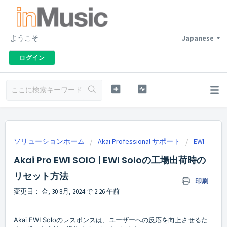
ようこそ
Japanese
ログイン
ソリューションホーム
Akai Professional サポート
EWI
Akai Pro EWI SOlO | EWI Soloの工場出荷時の
リセット方法
印刷
変更日： 金, 30 8月, 2024 で 2:26 午前
Akai EWI Soloのレスポンスは、ユーザーへの反応を向上させるた