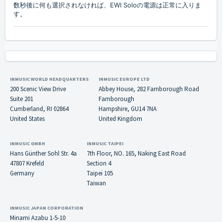
数秒後に何も選択されなければ、EWI Soloの電源は正常に入りま
す。
INMUSIC WORLD HEADQUARTERS
INMUSIC EUROPE LTD
200 Scenic View Drive
Abbey House, 282 Farnborough Road
Suite 201
Farnborough
Cumberland, RI 02864
Hampshire, GU14 7NA
United States
United Kingdom
INMUSIC GMBH
INMUSIC TAIPEI
Hans Günther Sohl Str. 4a
7th Floor, NO. 165, Naking East Road
47807 Krefeld
Section 4
Germany
Taipei 105
Taiwan
INMUSIC JAPAN CORPORATION
Minami Azabu 1-5-10