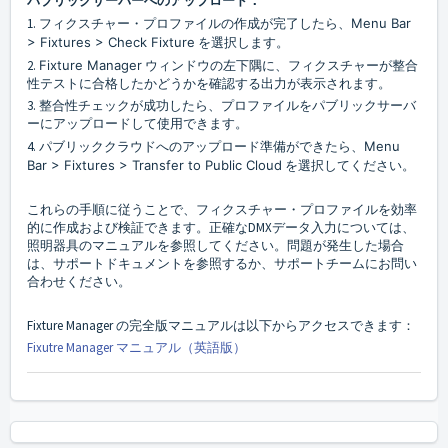
パブリックサーバーへのアップロード：
1. フィクスチャー・プロファイルの作成が完了したら、
Menu Bar
> Fixtures > Check Fixture
を選択します。
2.
Fixture Manager
ウィンドウの左下隅に、フィクスチャーが整合
性テストに合格したかどうかを確認する出力が表示されます。
3. 整合性チェックが成功したら、プロファイルをパブリックサーバ
ーにアップロードして使用できます。
4. パブリッククラウドへのアップロード準備ができたら、
Menu
Bar > Fixtures > Transfer to Public Cloud
を選択してください。
これらの手順に従うことで、フィクスチャー・プロファイルを効率
的に作成および検証できます。正確なDMXデータ入力については、
照明器具のマニュアルを参照してください。問題が発生した場合
は、サポートドキュメントを参照するか、サポートチームにお問い
合わせください。
Fixture Manager の完全版マニュアルは以下からアクセスできます：
Fixutre Manager マニュアル（英語版）