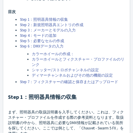
目次
Step 1：照明器具情報の収集
Step 2：新規照明器具エントリの作成
Step 3：メーカーとモデルの入力
Step 4：モードの追加
Step 5：必要なセルの作成
Step 6：DMXデータの入力
カラーホイールの作成：
カラーホイールとフィクスチャー・プロファイルのリ
ンク
シャッター/ストロボチャンネルの設定
ディマーチャンネルおよびその他の機能の設定
Step 7：フィクスチャーの確認と保存またはアップロード
Step 1：照明器具情報の収集
まず、照明器具の取扱説明書を入手してください。これは、フィク
スチャー・プロファイルを作成する際の参考資料となります。取扱
説明書の中から、照明器具に必要なDMX情報が記載されている箇所
を探してください。ここでは例として、「Chauvet - Swarm 5 FX」を