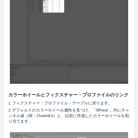
カラーホイールとフィクスチャー・プロファイルのリンク
1. フィクスチャー・プロファイル・テーブルに戻ります。
2. デフォルトのカラーホイール属性を見つけ、「
Wheel
」列にチャ
ンネル値（例：Channel 6）と、以前に作成したカラーホイールを割
り当てます。