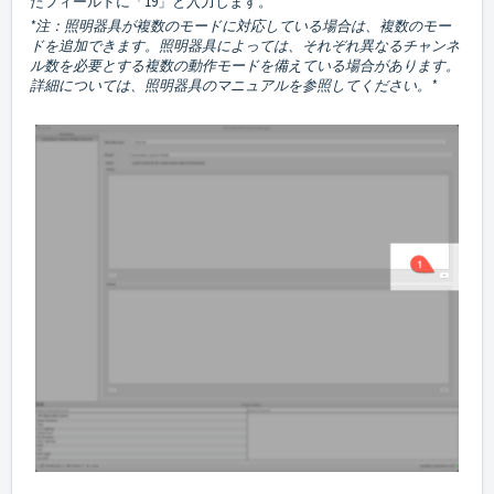
たフィールドに「19」と入力します。
*注：照明器具が複数のモードに対応している場合は、複数のモー
ドを追加できます。照明器具によっては、それぞれ異なるチャンネ
ル数を必要とする複数の動作モードを備えている場合があります。
詳細については、照明器具のマニュアルを参照してください。*