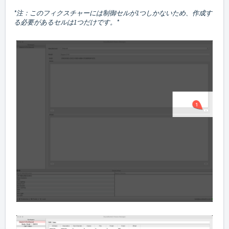
*注：このフィクスチャーには制御セルが1つしかないため、作成す
る必要があるセルは1つだけです。*