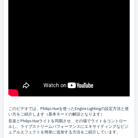
このビデオでは、Philips Hueを使ったEngine Lightingの設定方法と使
い方をご紹介します（基本モードの解説となります）
音楽とPhilips Hueライトを同期させ、その場でライトをコントロー
ルし、ライブストリームパフォーマンスにエキサイティングなビジ
ュアルエフェクトを簡単に追加する方法をご紹介しています。