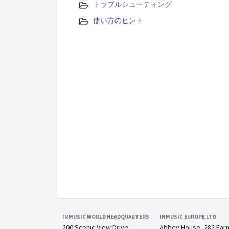
トラブルシューティング
使い方のヒント
INMUSIC WORLD HEADQUARTERS
INMUSIC EUROPE LTD
200 Scenic View Drive
Abbey House, 282 Far