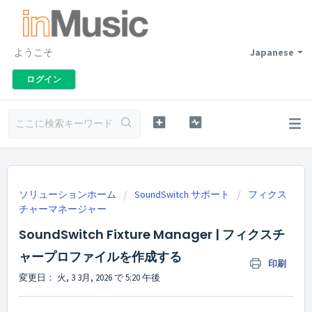
ようこそ
Japanese
ログイン
ソリューションホーム
SoundSwitch サポート
フィクス
チャーマネージャー
SoundSwitch Fixture Manager | フィクスチ
ャープロファイルを作成する
印刷
変更日： 火, 3 3月, 2026 で 5:20 午後