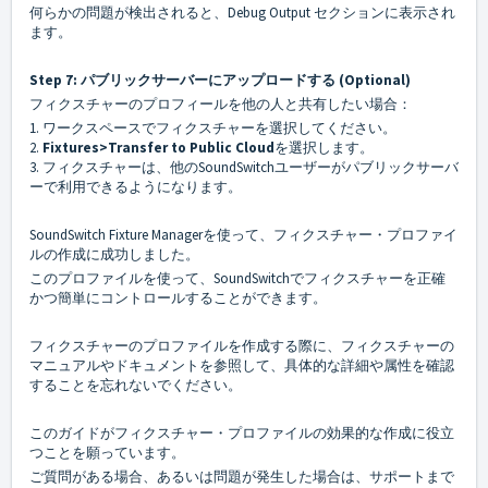
何らかの問題が検出されると、Debug Output セクションに表示され
ます。
Step 7: パブリックサーバーにアップロードする (Optional)
フィクスチャーのプロフィールを他の人と共有したい場合：
1. ワークスペースでフィクスチャーを選択してください。
2.
Fixtures>Transfer to Public Cloud
を選択します。
3. フィクスチャーは、他のSoundSwitchユーザーがパブリックサーバ
ーで利用できるようになります。
SoundSwitch Fixture Managerを使って、フィクスチャー・プロファイ
ルの作成に成功しました。
このプロファイルを使って、SoundSwitchでフィクスチャーを正確
かつ簡単にコントロールすることができます。
フィクスチャーのプロファイルを作成する際に、フィクスチャーの
マニュアルやドキュメントを参照して、具体的な詳細や属性を確認
することを忘れないでください。
このガイドがフィクスチャー・プロファイルの効果的な作成に役立
つことを願っています。
ご質問がある場合、あるいは問題が発生した場合は、サポートまで