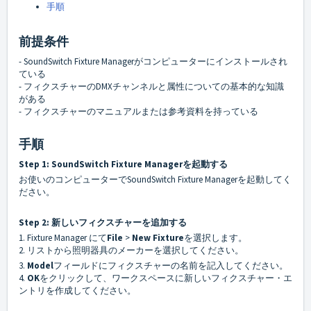
手順
前提条件
- SoundSwitch Fixture Managerがコンピューターにインストールされ
ている
- フィクスチャーのDMXチャンネルと属性についての基本的な知識
がある
- フィクスチャーのマニュアルまたは参考資料を持っている
手順
Step 1: SoundSwitch Fixture Managerを起動する
お使いのコンピューターでSoundSwitch Fixture Managerを起動してく
ださい。
Step 2: 新しいフィクスチャーを追加する
1. Fixture Manager にて
File
>
New Fixture
を選択します。
2. リストから照明器具のメーカーを選択してください。
3.
Model
フィールドにフィクスチャーの名前を記入してください。
4.
OK
をクリックして、ワークスペースに新しいフィクスチャー・エ
ントリを作成してください。