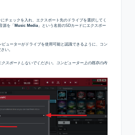
ンにチェックを入れ、エクスポート先のドライブを選択してく
s 音源を「
Music Media
」という名前のSDカードにエクスポー
ンピューターがドライブを使用可能と認識できるように、コン
ださい。
エクスポートしないでください。コンピューター上の既存の内