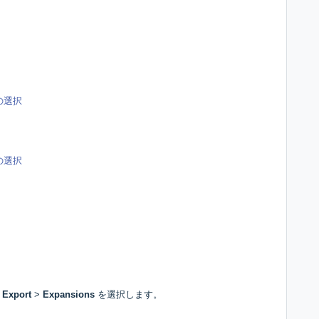
の選択
の選択
Export
>
Expansions
を選択します。