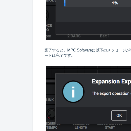
完了すると、MPC Softwareに以下のメッセ
ートは完了です。