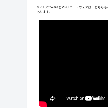
MPC SoftwareとMPC ハードウェアは、ど
あります。