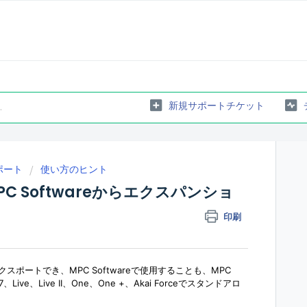
新規サポートチケット
 サポート
使い方のヒント
MPC Softwareからエクスパンショ
印刷
ポートでき、MPC Softwareで使用することも、MPC
 37、Live、Live II、One、One +、Akai Forceでスタンドアロ