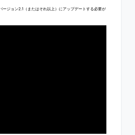
ちらもバージョン2.1（またはそれ以上）にアップデートする必要が